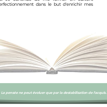
erfectionnement dans le but d'enrichir mes
«
La pensée ne peut évoluer que par la destabilisation de l'acquis