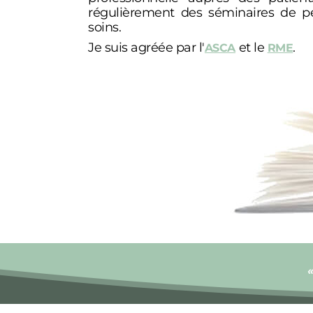
régulièrement des séminaires de p
soins.
Je suis agréée par l'
et le
.
ASCA
RME