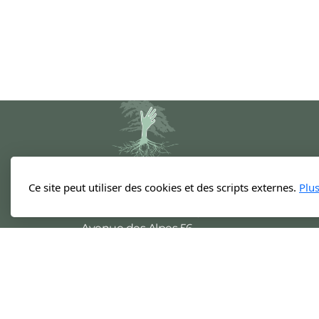
Ce site peut utiliser des cookies et des scripts externes.
Plu
Tamara Muller
Centre de soins Les Alpes
Avenue des Alpes 56
1820 Montreux
Tél. 021 963 13 75
© 2026 Tamara Muller, tous droits réservés.